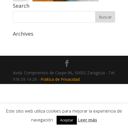
Search
Archives
Avda. Compromiso de Caspe 86, 50002 Zaragoza - Tel.
976 59 14 29 -
Politica de Privacidad
Este sitio web utiliza cookies para mejorar la experiencia de
navegación.
Leer más
Aceptar