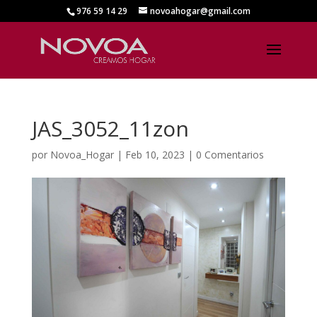
976 59 14 29
novoahogar@gmail.com
JAS_3052_11zon
por
Novoa_Hogar
|
Feb 10, 2023
|
0 Comentarios