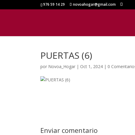
976 59 14 29
novoahogar@gmail.com
PUERTAS (6)
por
Novoa_Hogar
|
Oct 1, 2024
|
0 Comentario
Enviar comentario