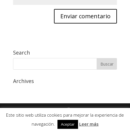
Search
Archives
Este sitio web utiliza cookies para mejorar la experiencia de
Avda. Compromiso de Caspe 86, 50002 Zaragoza - Tel.
navegación.
Leer más
Aceptar
976 59 14 29 -
Politica de Privacidad