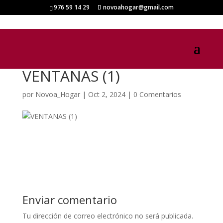
976 59 14 29
novoahogar@gmail.com
VENTANAS (1)
por
Novoa_Hogar
|
Oct 2, 2024
|
0 Comentarios
Enviar comentario
Tu dirección de correo electrónico no será publicada.