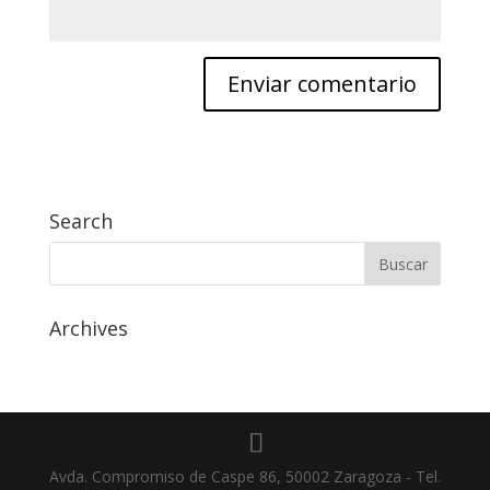
Search
Archives
Avda. Compromiso de Caspe 86, 50002 Zaragoza - Tel.